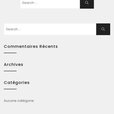
Search
Search
for:
Search
Search
for:
Commentaires Récents
Archives
Catégories
Aucune catégorie